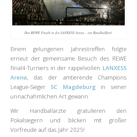
Das REWE Final4 in der LANXESS Arena – ein Handballfest!
Einem gelungenen Jahrestreffen folgte
erneut der gemeinsame Besuch des REWE
Final4-Turniers in der rappelvollen
LANXESS
Arena
, das der amtierende Champions
League-Sieger
SC Magdeburg
in seiner
unnachahmlichen Art gewann.
Wir Handballärzte gratulieren den
Pokalsiegern und blicken mit großer
Vorfreude auf das Jahr 2025!