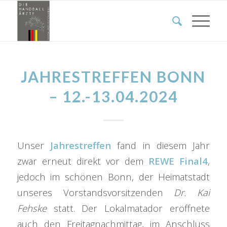
JAHRESTREFFEN BONN
– 12.-13.04.2024
Unser
Jahrestreffen
fand in diesem Jahr
zwar erneut direkt vor dem
REWE Final4
,
jedoch im schönen Bonn, der Heimatstadt
unseres Vorstandsvorsitzenden
Dr. Kai
Fehske
statt. Der Lokalmatador eröffnete
auch den Freitagnachmittag, im Anschluss