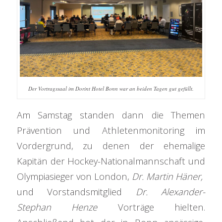
Der Vortragssaal im Dorint Hotel Bonn war an beiden Tagen gut gefüllt.
Am Samstag standen dann die Themen
Prävention und Athletenmonitoring im
Vordergrund, zu denen der ehemalige
Kapitän der Hockey-Nationalmannschaft und
Olympiasieger von London,
Dr. Martin Häner,
und Vorstandsmitglied
Dr. Alexander-
Stephan Henze
Vorträge hielten.