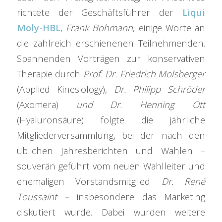
richtete der Geschäftsführer der
Liqui
Moly-HBL
,
Frank Bohmann
, einige Worte an
die zahlreich erschienenen Teilnehmenden.
Spannenden Vorträgen zur konservativen
Therapie durch
Prof. Dr. Friedrich Molsberger
(Applied Kinesiology)
, Dr. Philipp Schröder
(Axomera)
und Dr. Henning Ott
(Hyaluronsäure) folgte die jährliche
Mitgliederversammlung, bei der nach den
üblichen Jahresberichten und Wahlen –
souverän geführt vom neuen Wahlleiter und
ehemaligen Vorstandsmitglied
Dr. René
Toussaint –
insbesondere das Marketing
diskutiert wurde. Dabei wurden weitere