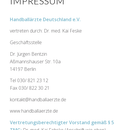
IMPRESSUM
Handballärzte Deutschland e.V.
vertreten durch: Dr. med. Kai Feske
Geschäftsstelle
Dr. Jürgen Bentzin
Aßmannshauser Str. 10a
14197 Berlin
Tel 030/ 821 23 12
Fax 030/ 822 30 21
kontakt@handballaerzte.de
www.handballaerzte.de
Vertretungsberechtigter Vorstand gemäß § 5
TMG:
Dr. med. Kai Fehske (Anschrift wie oben)