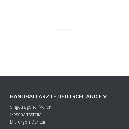
HANDBALLÄRZTE DEUTSCHLAND E.V.
eingetragener Verein
Geschäftsstelle
Dr. Jürgen Bentzin