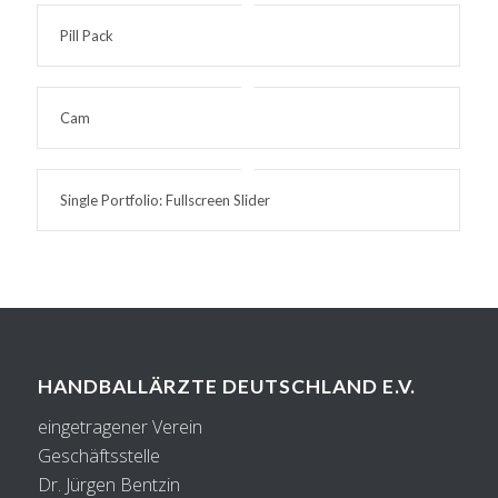
Pill Pack
Cam
Single Portfolio: Fullscreen Slider
HANDBALLÄRZTE DEUTSCHLAND E.V.
eingetragener Verein
Geschäftsstelle
Dr. Jürgen Bentzin